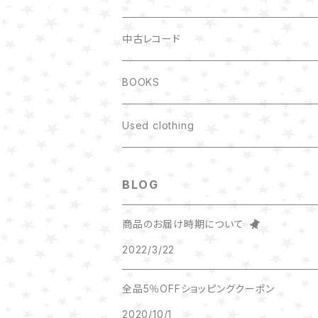
中古レコード
BOOKS
Used clothing
BLOG
商品のお届け時期について
2022/3/22
全品5％OFFショッピングクーポン
2020/10/1