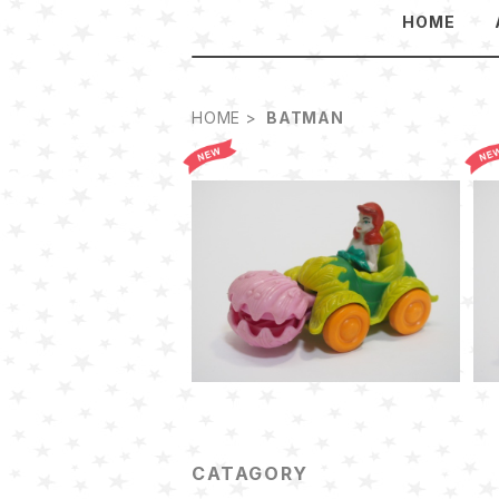
HOME
HOME
BATMAN
SOLD OUT
マクドナルド ハッピーミールト
イ1993のポイズンアイビーのフ
¥500
ラワー・カー
CATAGORY