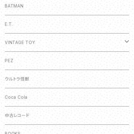
BATMAN
E.T.
VINTAGE TOY
ボトルキャップ
PEZ
ウルトラ怪獣
Coca Cola
中古レコード
BOOKS