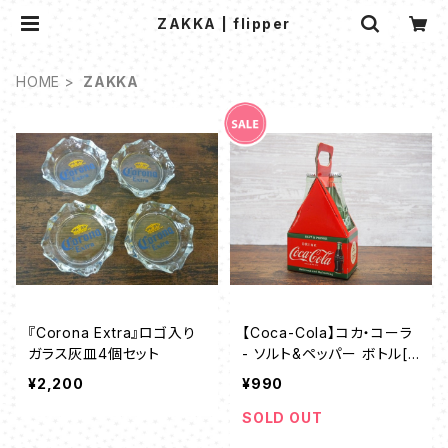
ZAKKA | flipper
HOME
ZAKKA
『Corona Extra』ロゴ入り
【Coca-Cola】コカ・コーラ
ガラス灰皿4個セット
- ソルト&ペッパー ボトル[P
JD-SP01]
¥2,200
¥990
SOLD OUT