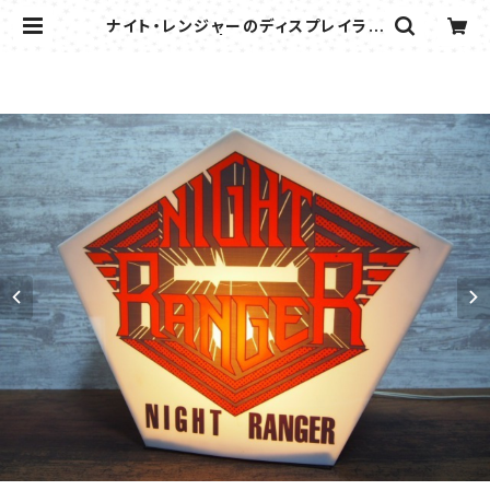
ナイト・レンジャーのディスプレイラン
プ | flipper