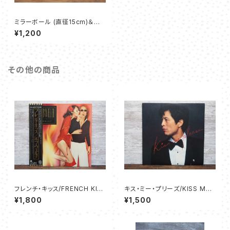
ミラーボール (直径15cm)＆モ
ーターのセット
¥1,200
その他の商品
フレンチ・キッス/FRENCH KIS
キス・ミー・プリーズ/KISS ME
S - ボブ・ウェルチ
PLEASE - 矢沢 永吉
¥1,800
¥1,500