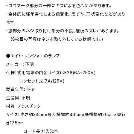
・ロゴマーク部分の一部にキズによる色ハゲがあります。
・全体的に経年劣化による色変化、黒ずみ、形状変化などがあり
ます。
・底部分のネジ取り付け部分の不良、底板のズレがあります。
(8枚目の写真はネジを取り外している状態です。)
●ナイト・レンジャーのランプ
メーカー：不明
仕様：使用電球の口金サイズはE26(6A・250V)
コンセント式(7A/125V)
製造年代：不明
生産国：不明
材質：プラスチック
サイズ：高さ約33cm×最大横幅約46cm×底横幅約20cm×奥行
き17.5cm
コード長さ17.5cm