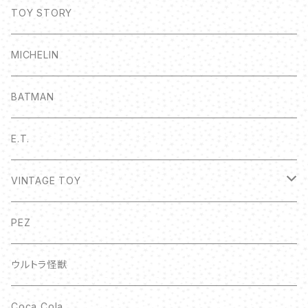
TOY STORY
MICHELIN
BATMAN
E.T.
VINTAGE TOY
ボトルキャップ
PEZ
ウルトラ怪獣
Coca Cola