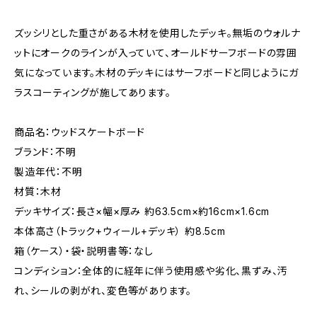
ズッシリとした重さがある木材を使用したデッキ。無垢のウォルナ
ットにオークのラインが入っていて、オールドサーフボードの雰囲
気になっています。木材のデッキにはサーフボードと同じようにガ
ラスコーティングが施してあります。
商品名：ウッドスケートボード
ブランド：不明
製造年代：不明
材質：木材
デッキサイズ：長さ×幅×厚み 約63.5cm×約16cm×1.6cm
本体高さ（トラック+ウィール+デッキ） 約8.5cm
箱（ケース）・袋・説明書等：なし
コンディション：全体的に経年に伴う使用感や劣化、黒ずみ、汚
れ、シールの剥がれ、変色等があります。