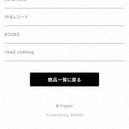
中古レコード
BOOKS
Used clothing
商品一覧に戻る
© flipper
Powered by