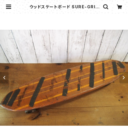
ウッドスケートボード SURE-GRIP
99P | flipper