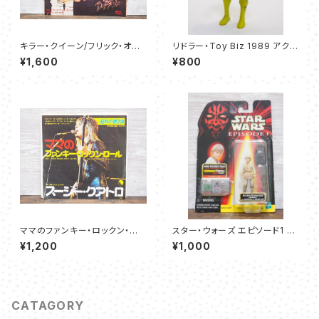
キラー・クイーン/フリック・オブ・
リドラー・Toy Biz 1989 アクシ
ザ・リスト - クイーン
ョンフィギュア
¥1,600
¥800
ママのファンキー・ロックン・ロ
スター・ウォーズ エピソード1 ア
ール - スージー・クアトロ
ナキン・スカイウォーカー（タトゥ
¥1,200
¥1,000
イーン）-ハズブロ コムテックフ
ィギュア
CATAGORY