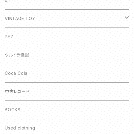
E.T.
VINTAGE TOY
ボトルキャップ
PEZ
ウルトラ怪獣
Coca Cola
中古レコード
BOOKS
Used clothing