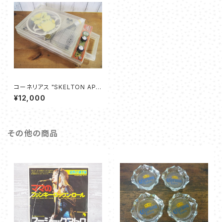
コーネリアス "SKELTON AP
E" ポータブル・プレーヤー GP-
¥12,000
3C
その他の商品