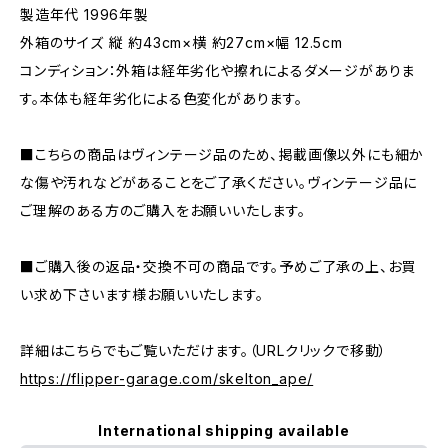
製造年代 1996年製
外箱のサイズ 縦 約43cm×横 約27cm×幅 12.5cm
コンディション：外箱は経年劣化や擦れによるダメージがありま
す。本体も経年劣化による色変化があります。
■こちらの商品はヴィンテージ品のため、掲載画像以外にも細か
な傷や汚れなどがあることをご了承ください。ヴィンテージ品に
ご理解のある方のご購入をお願いいたします。
■ご購入後の返品・交換不可の商品です。予めご了承の上、お買
い求め下さいます様お願いいたします。
詳細はこちらでもご覧いただけます。（URLクリックで移動）
https://flipper-garage.com/skelton_ape/
International shipping available