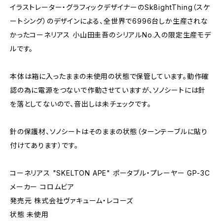
イラストレーター・グラフィックデザイナーのSk8ightThing（スケ
ートシング）のデザインによる、全世界で6996台しか生産されな
かったコーネリアス 小山田圭吾のシリアルNo.入の限定生産モデ
ルです。
本体は箱に入ったままの未使用の状態で保管しています。動作確
認の為に電源をつないで作動させていますが、ソノシートには針
を落としてないので、音出しは未チェックです。
針の保護材、ソノシートはそのままの状態（ターンテーブルに貼り
付けてあります）です。
コーネリアス "SKELTON APE" ポータブル・プレーヤー GP-3C
メーカー コロムビア
発売元 株式会社ヴァキューム・レコーズ
状態 未使用