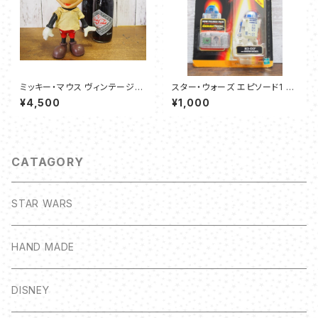
ミッキー・マウス ヴィンテージソ
スター・ウォーズ エピソード1 R2
フビドール 【R. Dakin＆Co.製】
-D2-ハズブロ コムテックフィギ
¥4,500
¥1,000
ュア
CATAGORY
STAR WARS
HAND MADE
DISNEY