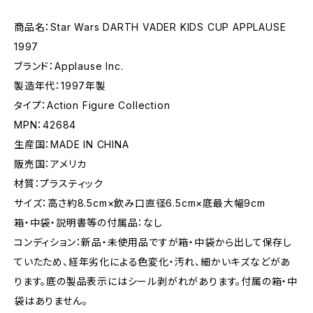
商品名：Star Wars DARTH VADER KIDS CUP APPLAUSE
1997
ブランド：Applause Inc.
製造年代：1997年製
タイプ：Action Figure Collection
MPN：42684
生産国：MADE IN CHINA
販売国：アメリカ
材質：プラスティック
サイズ：高さ約8.5cm×飲み口直径6.5cm×底最大幅9cm
箱・中袋・説明書等の付属品：なし
コンディション：新品・未使用品ですが箱・中袋から出して保存し
ていたため、経年劣化による色変化・汚れ、細かいキズなどがあ
ります。底の製品表示にはシール剥がれがあります。付属の箱・中
袋はありません。