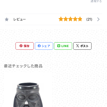
通報する
レビュー
(21)
保存
シェア
LINE
ポスト
最近チェックした商品