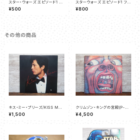
スター・ウォーズ エピソード1 C-
スターウォーズ エピソード1 フィ
3PO-ハズブロ コムテックフィギ
ギュア消しゴム - Bセット
¥500
¥800
ュア
その他の商品
キス・ミー・プリーズ/KISS ME
クリムゾン・キングの宮殿(P-80
PLEASE - 矢沢 永吉
80A) - キング・クリムゾン
¥1,500
¥4,500