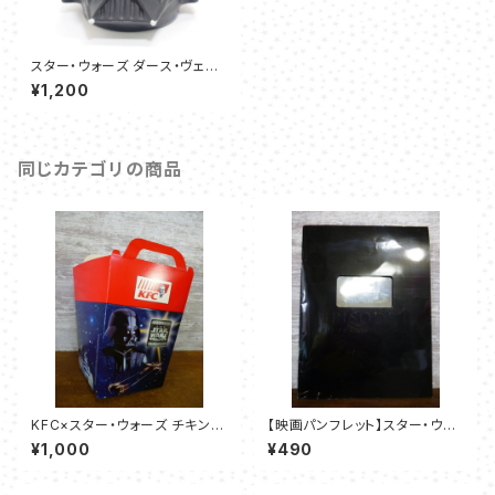
スター・ウォーズ ダース・ヴェー
ダー キッズカップ APPLAUSE 1
¥1,200
997
同じカテゴリの商品
KFC×スター・ウォーズ チキンボ
【映画パンフレット】スター・ウォ
ックス（３枚セット）
ーズ エピソードI ファントムメナ
¥1,000
¥490
ス