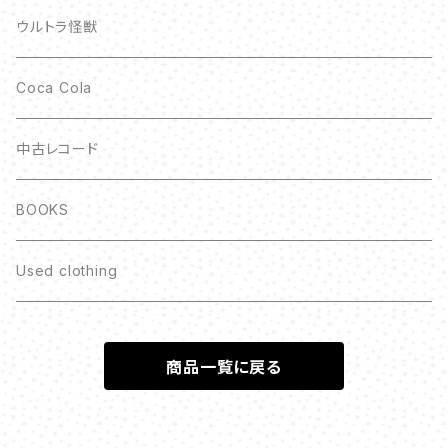
ウルトラ怪獣
Coca Cola
中古レコード
BOOKS
Used clothing
商品一覧に戻る