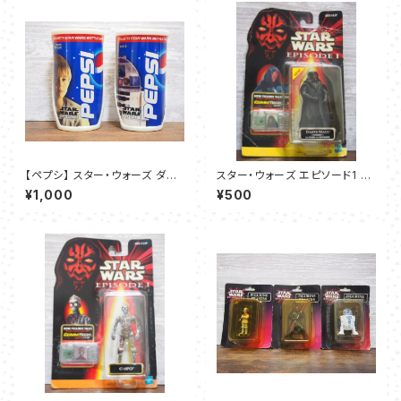
【ペプシ】 スター・ウォーズ ダミ
スター・ウォーズ エピソード1 ダ
ー缶（自販機サンプル）
ース・モール（タトゥイーン）-ハ
¥1,000
¥500
ズブロ コムテックフィギュア