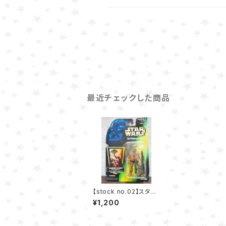
最近チェックした商品
【stock no.02】スタ
ー・ウォーズ モモー・ネ
¥1,200
イドン フィギュア Kenn
er 1996