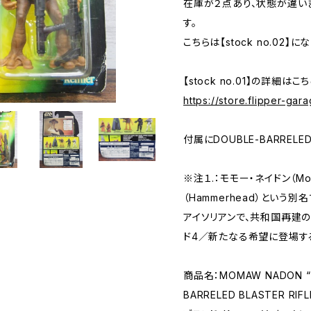
在庫が２点あり、状態が違います
す。
こちらは【stock no.02】に
【stock no.01】の詳細はこ
https://store.flipper-ga
付属にDOUBLE-BARRELED
※注１.：モモー・ネイドン（Mo
（Hammerhead）とい
アイソリアンで、共和国再建
ド4／新たなる希望に登場す
商品名：MOMAW NADON “H
BARRELED BLASTER RIFLE