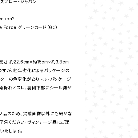
/ハズプロー・ジャパン
ection2
he Force グリーンカード（GＣ）
 約22.6cm×約15cm×約3.8cm
封ですが、経年劣化によるパッケージの
スターの色変化があります。パッケージ
角折れとスレ、裏側下部にシール剥が
ジ品のため、掲載画像以外にも細かな
了承ください。ヴィンテージ品にご理
いたします。