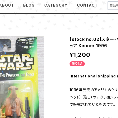
ABOUT
BLOG
CATEGORY
CONTACT
【stock no.02】スタ
ュア Kenner 1996
¥1,200
残り1点
International shipping 
1996年発売のアメリカのケ
ヘッド）（注１）のアクション
で販売されていたものです。