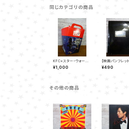
同じカテゴリの商品
KFC×スター・ウォーズ
【映画パンフレッ
チキンボックス（３枚セッ
ー・ウォーズ エピ
¥1,000
¥490
ト）
ファントムメナス
その他の商品