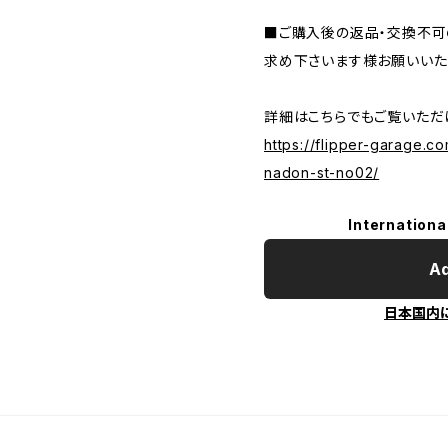
■ご購入後の返品・交換不可
求め下さいます様お願いいた
詳細はこちらでもご覧いただけ
https://flipper-garage.
nadon-st-no02/
Internationa
Ad
日本国内