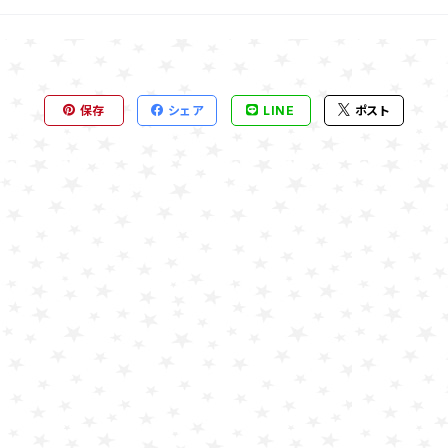
保存
シェア
LINE
ポスト