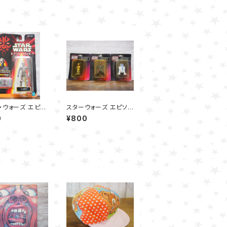
・ウォーズ エピソ
スターウォーズ エピソ
C-3PO-ハズブ
ード1 フィギュア消しゴ
0
¥800
ムテックフィギュア
ム - Bセット