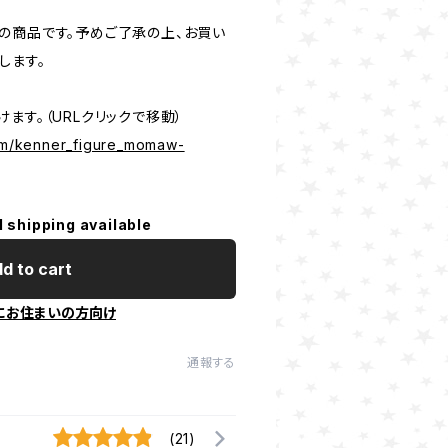
の商品です。予めご了承の上、お買い
します。
ます。（URLクリックで移動）
com/kenner_figure_momaw-
l shipping available
d to cart
にお住まいの方向け
通報する
(21)