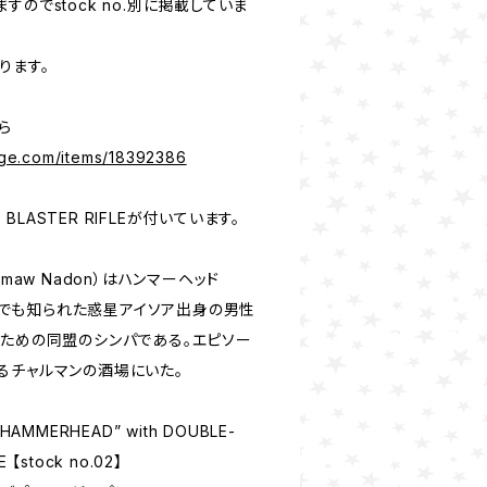
のでstock no.別に掲載していま
なります。
ちら
rage.com/items/18392386
 BLASTER RIFLEが付いています。
maw Nadon）はハンマーヘッド
う別名でも知られた惑星アイソア出身の男性
のための同盟のシンパである。エピソー
るチャルマンの酒場にいた。
AMMERHEAD” with DOUBLE-
 【stock no.02】