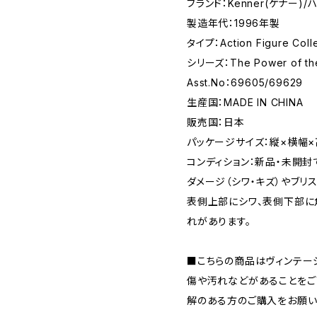
ブランド：Kenner(ケナー)
製造年代：1996年製
タイプ：Action Figure Coll
シリーズ：The Power of t
Asst.No：69605/69629
生産国：MADE IN CHINA
販売国：日本
パッケージサイズ：縦×横幅×高さ
コンディション：新品・未開
ダメージ（シワ・キズ）やブリ
表側上部にシワ、表側下部に
れがあります。
■こちらの商品はヴィンテー
傷や汚れなどがあることをご
解のある方のご購入をお願い