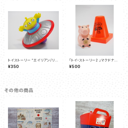
トイストーリー "エイリアン/リト
「トイ・ストーリー2 」マクドナル
ルグリーンメン" – マクドナルド
ドハッピーセット 【ハム＆三角コ
¥350
¥500
ハッピーミールトイ 1999年
ーン】- Aset
その他の商品