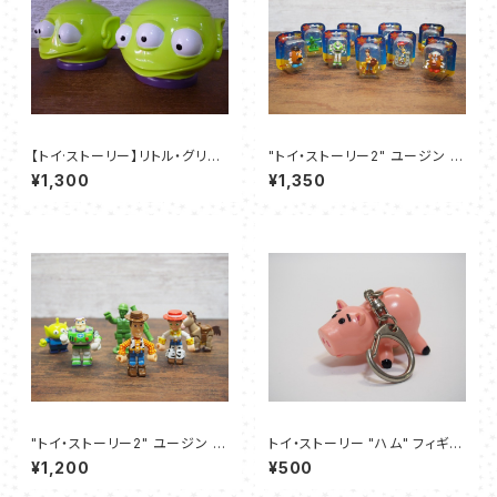
【トイ·ストーリー】リトル・グリー
"トイ・ストーリー2" ユージン ミ
ンメン/エイリアン マグカップ
ニブリスターコレクション パート
¥1,300
¥1,350
４ 全9種セット
"トイ・ストーリー2" ユージン ボ
トイ・ストーリー "ハム" フィギュ
ックスフィギュア・コレクション
アキーホルダー
¥1,200
¥500
全6種セット