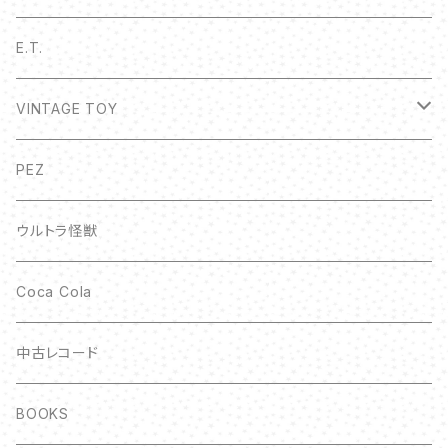
E.T.
VINTAGE TOY
ボトルキャップ
PEZ
ウルトラ怪獣
Coca Cola
中古レコード
BOOKS