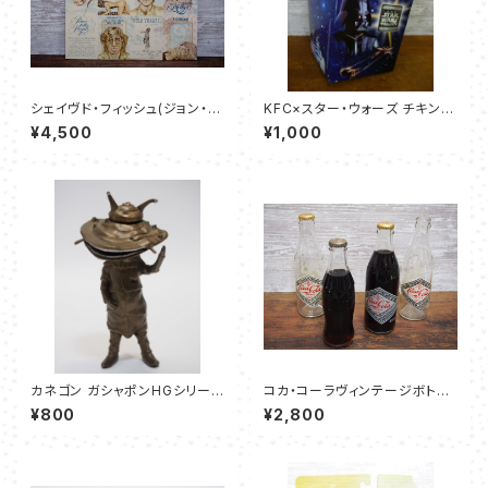
シェイヴド・フィッシュ(ジョン・レ
KFC×スター・ウォーズ チキンボ
ノンの軌跡) - ジョン・レノン/プ
ックス（３枚セット）
¥4,500
¥1,000
ラスティック・オノ・バンド
カネゴン ガシャポンHGシリーズ
コカ・コーラヴィンテージボトル
【ウルトラマン永遠なる勇者編】
- 4本セット
¥800
¥2,800