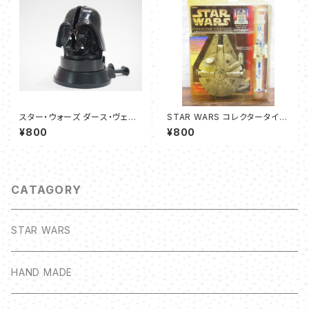
スター・ウォーズ ダース・ヴェー
STAR WARS コレクタータイム
ダー ケンタッキーフライドチキン
ピース R2-D2 フェイスウォッチ
¥800
¥800
ヘッドスピンニングトイ
＆ミレニアムファルコン・ケース
CATAGORY
STAR WARS
HAND MADE