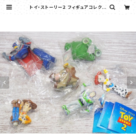
トイ・ストーリー２ フィギュアコレクシ
ョン（ガシャポン） | flipper