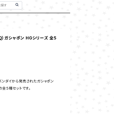
）ガシャポン HGシリーズ 全５
社バンダイから発売されたガシャポン
の全５種セットです。