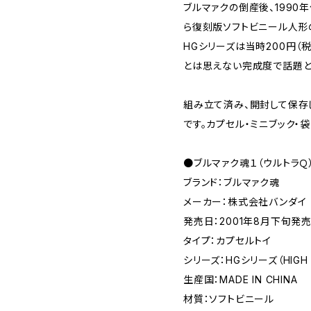
ブルマァクの倒産後、1990
ら復刻版ソフトビニール人形
HGシリーズは当時200円（
とは思えない完成度で話題と
組み立て済み、開封して保存
です。カプセル・ミニブック・
●ブルマァク魂１（ウルトラＱ
ブランド：ブルマァク魂
メーカー：株式会社バンダイ
発売日：2001年8月下旬発
タイプ：カプセルトイ
シリーズ：HGシリーズ（HIGH G
生産国：MADE IN CHINA
材質：ソフトビニール