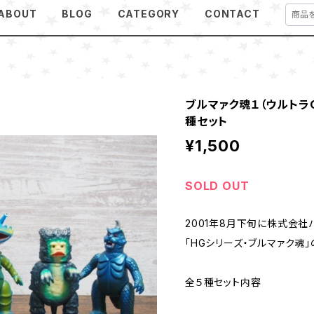
ABOUT
BLOG
CATEGORY
CONTACT
ブルマァク魂１（ウルトラＱ
種セット
¥1,500
SOLD OUT
2001年8月下旬に株式会
「HGシリーズ・ブルマァク魂」
全５種セット内容