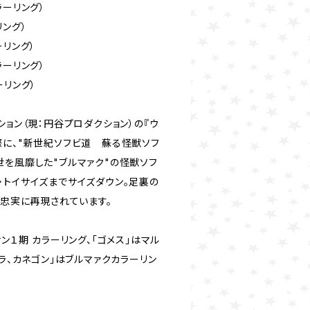
ラーリング）
リング）
ーリング）
ラーリング）
ーリング）
ション（現：円谷プロダクション）の『ウ
際に、"新世紀ソフビ道 蘇る怪獣ソフ
世を風靡した"ブルマァク"の怪獣ソフ
・トイサイズまでサイズダウン。足裏の
も忠実に再現されています。
ン１期 カラーリング、「ゴメス」はマル
ギラ、カネゴン」はブルマァクカラーリン