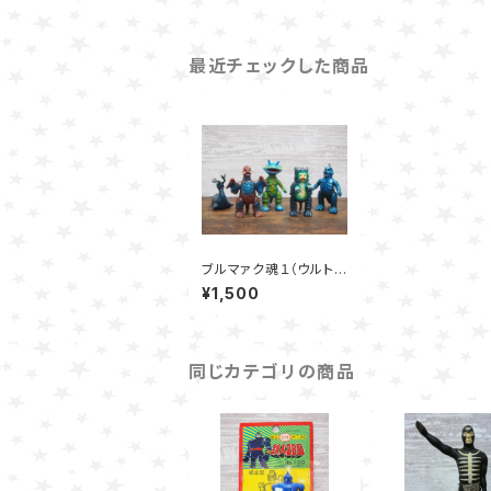
最近チェックした商品
ブルマァク魂１（ウルトラ
Ｑ）ガシャポン HGシリ
¥1,500
ーズ 全５種セット
同じカテゴリの商品