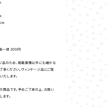
m
m
cm
し
一律 200円
ジ品のため、掲載画像以外にも細かな
了承ください。ヴィンテージ品にご理
いたします。
の商品です。予めご了承の上、お買い
します。