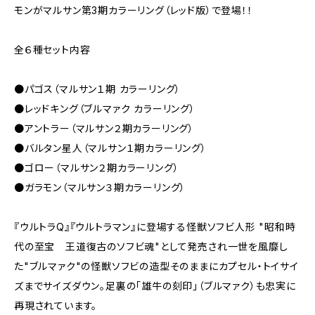
モンがマルサン第3期カラーリング（レッド版）で登場！！
全６種セット内容
●パゴス（マルサン１期 カラーリング）
●レッドキング（ブルマァク カラーリング）
●アントラー（マルサン２期カラーリング）
●バルタン星人（マルサン１期カラーリング）
●ゴロー（マルサン２期カラーリング）
●ガラモン（マルサン３期カラーリング）
『ウルトラQ』『ウルトラマン』に登場する怪獣ソフビ人形 "昭和時
代の至宝 王道復古のソフビ魂"として発売され一世を風靡し
た"ブルマァク"の怪獣ソフビの造型そのままにカプセル・トイサイ
ズまでサイズダウン。足裏の「雄牛の刻印」（ブルマァク）も忠実に
再現されています。