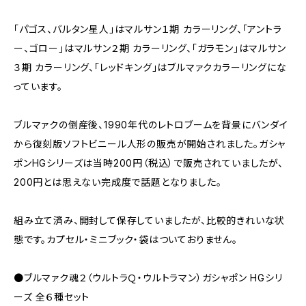
「パゴス、バルタン星人」はマルサン１期 カラーリング、「アントラ
ー、ゴロー」はマルサン２期 カラーリング、「ガラモン」はマルサン
３期 カラーリング、「レッドキング」はブルマァクカラーリングにな
っています。
ブルマァクの倒産後、1990年代のレトロブームを背景にバンダイ
から復刻版ソフトビニール人形の販売が開始されました。ガシャ
ポンHGシリーズは当時200円（税込）で販売されていましたが、
200円とは思えない完成度で話題となりました。
組み立て済み、開封して保存していましたが、比較的きれいな状
態です。カプセル・ミニブック・袋はついておりません。
●ブルマァク魂２（ウルトラＱ・ウルトラマン）ガシャポン HGシリ
ーズ 全６種セット