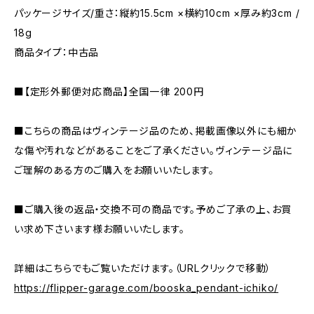
パッケージサイズ/重さ：縦約15.5cm ×横約10cm ×厚み約3cm /
18g
商品タイプ：中古品
■【定形外郵便対応商品】全国一律 200円
■こちらの商品はヴィンテージ品のため、掲載画像以外にも細か
な傷や汚れなどがあることをご了承ください。ヴィンテージ品に
ご理解のある方のご購入をお願いいたします。
■ご購入後の返品・交換不可の商品です。予めご了承の上、お買
い求め下さいます様お願いいたします。
詳細はこちらでもご覧いただけます。（URLクリックで移動）
https://flipper-garage.com/booska_pendant-ichiko/