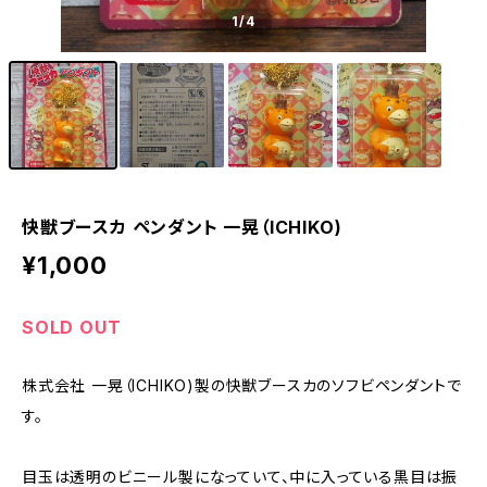
1
/4
快獣ブースカ ペンダント 一晃（ICHIKO)
¥1,000
SOLD OUT
株式会社 一晃（ICHIKO)製の快獣ブースカのソフビペンダントで
す。
目玉は透明のビニール製になっていて、中に入っている黒目は振