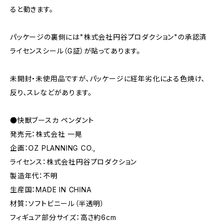
ると動きます。
パッケージの裏側には"株式会社円谷プロダクション"の承認済
ライセンスシール（G証）が貼ってあります。
未開封・未使用品ですが、パッケージに経年劣化による色焼け、
反り、スレなどがあります。
●快獣ブースカ ペンダント
発売元：株式会社 一晃
企画：OZ PLANNING CO.,
ライセンス：株式会社円谷プロダクション
製造年代：不明
生産国：MADE IN CHINA
材質：ソフトビニール（半透明）
フィギュア部分サイズ：高さ約6cm