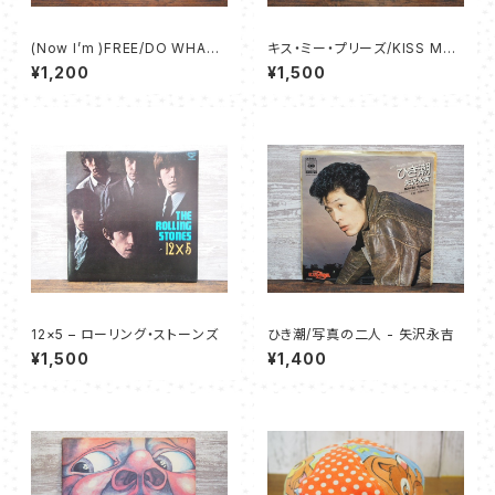
(Now I’m )FREE/DO WHAT
キス・ミー・プリーズ/KISS ME
YOU WANT - 紫
PLEASE - 矢沢 永吉
¥1,200
¥1,500
12×5 – ローリング・ストーンズ
ひき潮/写真の二人 - 矢沢永吉
¥1,500
¥1,400