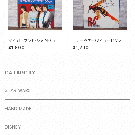
ツイスト・アンド・シャウト/ロー
サマーツアー/ノイローゼダンシ
ル・オーバー・ベートーヴェン -
ング-CHABOは不眠症 - RCサ
¥1,800
¥1,200
ビートルズ
クセション
CATAGORY
STAR WARS
HAND MADE
DISNEY