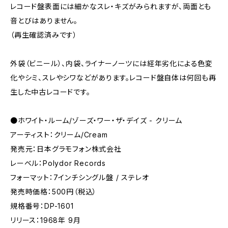
レコード盤表面には細かなスレ・キズがみられますが、両面とも
音とびはありません。
（再生確認済みです）
外袋（ビニール）、内袋、ライナーノーツには経年劣化による色変
化やシミ、スレやシワなどがあります。レコード盤自体は何回も再
生した中古レコードです。
●ホワイト・ルーム/ゾーズ・ワー・ザ・デイズ - クリーム
アーティスト：クリーム/Cream
発売元：日本グラモフォン株式会社
レーベル：Polydor Records
フォーマット：7インチシングル盤 / ステレオ
発売時価格：500円（税込）
規格番号：DP-1601
リリース：1968年 9月