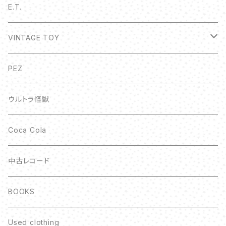
E.T.
VINTAGE TOY
ボトルキャップ
PEZ
ウルトラ怪獣
Coca Cola
中古レコード
BOOKS
Used clothing