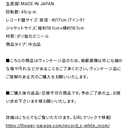
生産国：MADE IN JAPAN
回転数：45r.p.m.
レコード盤サイズ：直径 : 約17cm（7インチ）
ジャケットサイズ：縦約18.1cm×横約18.1cm
材質：ポリ塩化ビニール
商品タイプ：中古品
■こちらの商品はヴィンテージ品のため、掲載画像以外にも細か
な傷や汚れなどがあることをご了承ください。ヴィンテージ品に
ご理解のある方のご購入をお願いいたします。
■ご購入後の返品・交換不可の商品です。予めご了承の上、お買
い求め下さいます様お願いいたします。
詳細はこちらでもご覧いただけます。（URLクリックで移動）
https://flipper-garage.com/record_s-white_room/