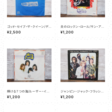
ゴッド・セイブ・ザ・クイーン/ディ
炎のロックン・ロール/サン・アン
ド・ユー・ノー・ロング - セック
ド・ドーター - クイーン
¥2,500
¥1,200
ス・ピストルズ
輝ける７つの海/ルーザー・イン・
ジャンピン・ジャック・フラッシュ/
ジ・エンド - クイーン
チャイルド・オブ・ザ・ムーン - ロ
¥1,200
¥1,200
ーリング・ストーンズ