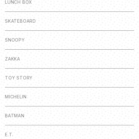
LUNCH BOX
SKATEBOARD
SNOOPY
ZAKKA
TOY STORY
MICHELIN
BATMAN
E.T.