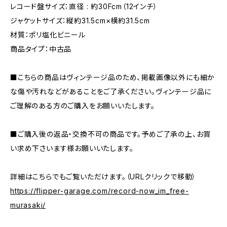
レコード盤サイズ：直径 : 約30Fcm（12インチ）
ジャケットサイズ：縦約31.5cm×横約31.5cm
材質：ポリ塩化ビニール
商品タイプ：中古品
■こちらの商品はヴィンテージ品のため、掲載画像以外にも細か
な傷や汚れなどがあることをご了承ください。ヴィンテージ品に
ご理解のある方のご購入をお願いいたします。
■ご購入後の返品・交換不可の商品です。予めご了承の上、お買
い求め下さいます様お願いいたします。
詳細はこちらでもご覧いただけます。（URLクリックで移動）
https://flipper-garage.com/record-now_im_free-
murasaki/