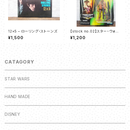
12×5 – ローリング・ストーンズ
【stock no.02】スター・ウォー
ズ モモー・ネイドン フィギュア K
¥1,500
¥1,200
enner 1996
CATAGORY
STAR WARS
HAND MADE
DISNEY