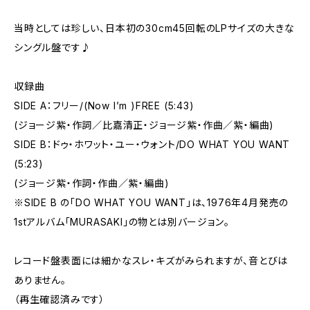
当時としては珍しい、日本初の30cm45回転のLPサイズの大きな
シングル盤です♪
収録曲
SIDE A：フリー/(Now I’m )FREE (5:43)
(ジョージ紫・作詞／比嘉清正・ジョージ紫・作曲／紫・編曲)
SIDE B：ドゥ・ホワット・ユー・ウォント/DO WHAT YOU WANT
(5:23)
(ジョージ紫・作詞・作曲／紫・編曲)
※SIDE B の「DO WHAT YOU WANT」は、1976年4月発売の
1stアルバム「MURASAKI」の物とは別バージョン。
レコード盤表面には細かなスレ・キズがみられますが、音とびは
ありません。
（再生確認済みです）