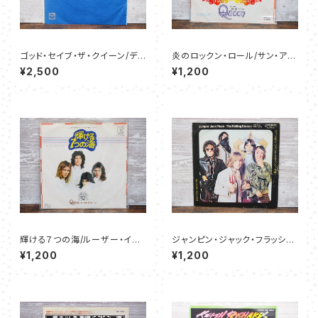
ゴッド・セイブ・ザ・クイーン/ディ
炎のロックン・ロール/サン・アン
ド・ユー・ノー・ロング - セック
ド・ドーター - クイーン
¥2,500
¥1,200
ス・ピストルズ
輝ける７つの海/ルーザー・イン・
ジャンピン・ジャック・フラッシュ/
ジ・エンド - クイーン
チャイルド・オブ・ザ・ムーン - ロ
¥1,200
¥1,200
ーリング・ストーンズ