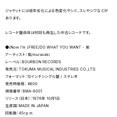
ジャケットには経年劣化による色変化やシミ、スレやシワなどが
あります。
レコード盤自体は何回も再生した中古レコードです。
●(Now I’m )FREE/DO WHAT YOU WANT - 紫
アーティスト：紫/murasaki
レーベル：BOURBON RECORDS
発売元：TOKUMA MUSICAL INDUSTRIES CO.,LTD.
フォーマット：12インチシングル盤 / ステレオ
発売時価格： ¥800
規格番号：BMA-6001
リリース（日本）：1976年 10月1日
生産国：MADE IN JAPAN
回転数：45r.p.m.