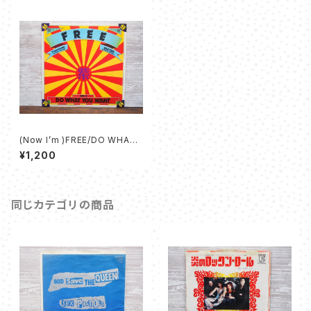
(Now I’m )FREE/DO WHAT
YOU WANT - 紫
¥1,200
同じカテゴリの商品