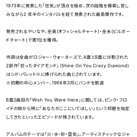
1973年に発表した「狂気」が頂点を極め、次の段階を模索し苦し
みながら2 年半のインタバルを経て発表された最高傑作です。
発売されるやいなや、全英(オフィシャルチャート)・全米(ビルボー
ドチャート)で第1位を獲得。
作詞は全曲がロジャー・ウォーターズで、A面とB面に分割された
2部作「狂ったダイアモンド」（Shine On You Crazy Diamond)
はシド・パレット※に捧げられた曲とされています。
※初期の中心メンバー、1968年3月にバンドを脱退
B面2曲目の「Wish You Were Here」に関しては、ピンク・フロ
イドの側から特に「あなたがここにいてほしい」という邦題を指定
してきたといったエピソードが残されています。
アルバムのテーマは「火・水・砂・空気」。アーティスティックなジャ