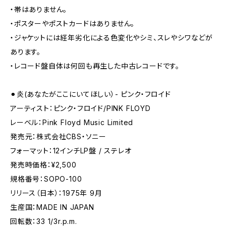
・帯はありません。
・ポスターやポストカードはありません。
・ジャケットには経年劣化による色変化やシミ、スレやシワなどが
あります。
・レコード盤自体は何回も再生した中古レコードです。
⚫︎炎(あなたがここにいてほしい）- ピンク・フロイド
アーティスト：ピンク・フロイド/PINK FLOYD
レーベル：Pink Floyd Music Limited
発売元：株式会社CBS・ソニー
フォーマット：12インチLP盤 / ステレオ
発売時価格：¥2,500
規格番号：SOPO-100
リリース（日本）：1975年 9月
生産国：MADE IN JAPAN
回転数：33 1/3r.p.m.