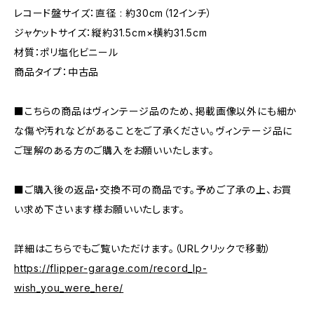
レコード盤サイズ：直径 : 約30cm（12インチ）
ジャケットサイズ：縦約31.5cm×横約31.5cm
材質：ポリ塩化ビニール
商品タイプ：中古品
■こちらの商品はヴィンテージ品のため、掲載画像以外にも細か
な傷や汚れなどがあることをご了承ください。ヴィンテージ品に
ご理解のある方のご購入をお願いいたします。
■ご購入後の返品・交換不可の商品です。予めご了承の上、お買
い求め下さいます様お願いいたします。
詳細はこちらでもご覧いただけます。（URLクリックで移動）
https://flipper-garage.com/record_lp-
wish_you_were_here/