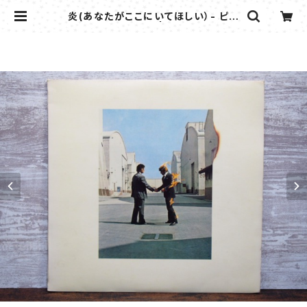
炎(あなたがここにいてほしい）- ピン
ク・フロイド | flipper