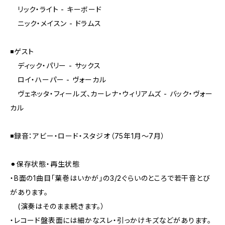
リック・ライト - キーボード
ニック・メイスン - ドラムス
◾️ゲスト
ディック・パリー - サックス
ロイ・ハーパー - ヴォーカル
ヴェネッタ・フィールズ、カーレナ・ウィリアムズ - バック・ヴォー
カル
◾️録音：アビー・ロード・スタジオ（75年1月〜7月）
⚫︎保存状態・再生状態
・B面の1曲目「葉巻はいかが」の3/2ぐらいのところで若干音とび
があります。
(演奏はそのまま続きます。）
・レコード盤表面には細かなスレ・引っかけキズなどがあります。