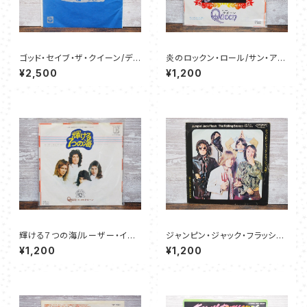
ゴッド・セイブ・ザ・クイーン/ディ
炎のロックン・ロール/サン・アン
ド・ユー・ノー・ロング - セック
ド・ドーター - クイーン
¥2,500
¥1,200
ス・ピストルズ
輝ける７つの海/ルーザー・イン・
ジャンピン・ジャック・フラッシュ/
ジ・エンド - クイーン
チャイルド・オブ・ザ・ムーン - ロ
¥1,200
¥1,200
ーリング・ストーンズ